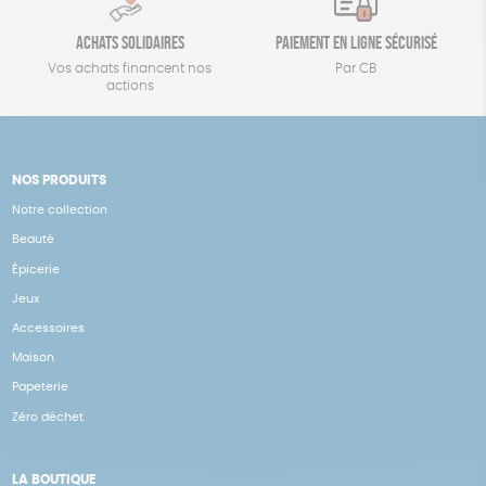
Achats solidaires
Paiement en ligne sécurisé
Vos achats financent nos
Par CB
actions
NOS PRODUITS
Notre collection
Beauté
Épicerie
Jeux
Accessoires
Maison
Papeterie
Zéro déchet
LA BOUTIQUE