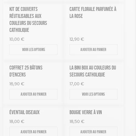
KIT DE COUVERTS
CARTE FLORALE PARFUMÉE À
RÉUTILISABLES AUX
LA ROSE
COULEURS DU SECOURS
CATHOLIQUE
10,00
€
12,90
€
Voir les options
Ajouter au panier
COFFRET 25 BÂTONS
LA BINI BOX AU COULEURS DU
D’ENCENS
SECOURS CATHOLIQUE
16,90
€
17,00
€
Ajouter au panier
Voir les options
ÉVENTAIL OISEAUX
BOUGIE VERRE À VIN
18,00
€
18,50
€
Ajouter au panier
Ajouter au panier