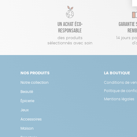
Un achat éco-
Garantie s
responsable
remb
des produits
14 jours p
sélectionnés avec soin
d'
NOS PRODUITS
LA BOUTIQUE
Notre collection
Conditions de ven
Politique de confid
Beauté
Mentions légales
Épicerie
Jeux
Accessoires
Maison