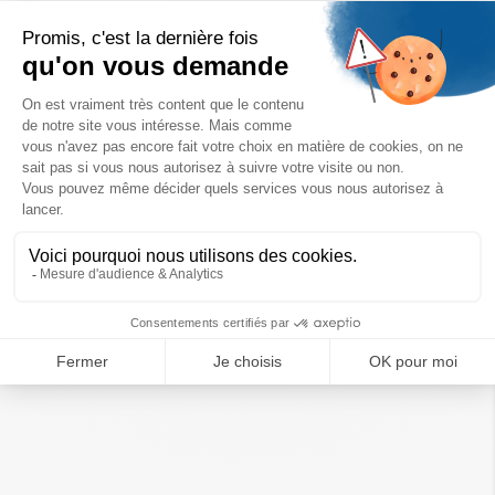
Pour passer commande et soutenir nos actions, vous
pouvez envoyer un email à
jade@rgoods.com.
Nous pouvons livrer
dans
toute l’Europe
en une seule
commande mais aussi directement à vos partenaires ou
collaborateurs.