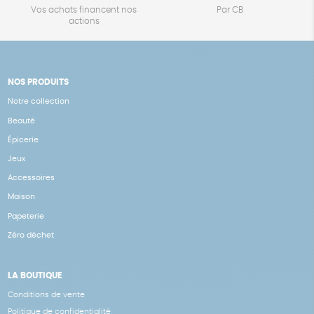
Vos achats financent nos
Par CB
actions
NOS PRODUITS
Notre collection
Beauté
Épicerie
Jeux
Accessoires
Maison
Papeterie
Zéro déchet
LA BOUTIQUE
Conditions de vente
Politique de confidentialité