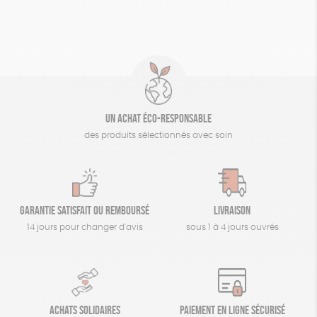
Un achat éco-responsable
des produits sélectionnés avec soin
Garantie satisfait ou remboursé
Livraison
14 jours pour changer d'avis
sous 1 à 4 jours ouvrés
Achats solidaires
Paiement en ligne sécurisé