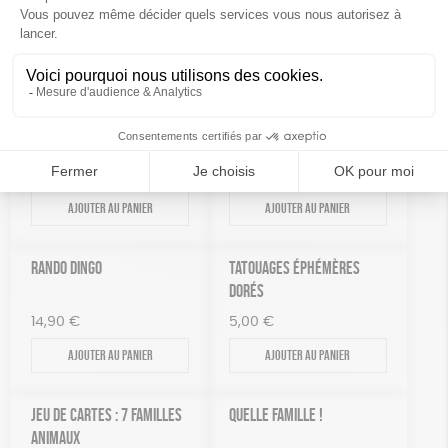
14,90
€
10,90
€
Ajouter au panier
Ajouter au panier
PUZZLE REMONTE LE TEMPS
TOUR D’ÉQUILIBRE
– MAYA
25,90
€
15,95
€
Ajouter au panier
Ajouter au panier
RANDO DINGO
TATOUAGES ÉPHÉMÈRES
DORÉS
14,90
€
5,00
€
Ajouter au panier
Ajouter au panier
JEU DE CARTES : 7 FAMILLES
QUELLE FAMILLE !
ANIMAUX