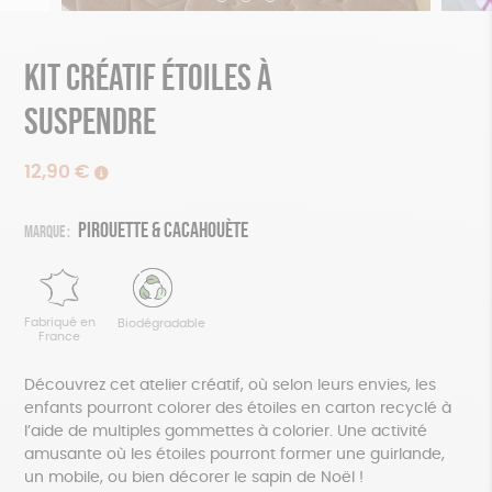
Kit créatif étoiles à
suspendre
12,90
€
Pirouette & Cacahouète
Marque :
Fabriqué en
Biodégradable
France
Découvrez cet atelier créatif, où selon leurs envies, les
enfants pourront colorer des étoiles en carton recyclé à
l’aide de multiples gommettes à colorier. Une activité
amusante où les étoiles pourront former une guirlande,
un mobile, ou bien décorer le sapin de Noël !