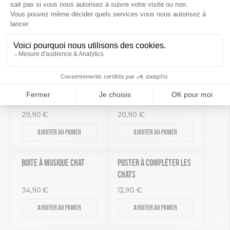
contribuez à agir pour faire reculer la pauvreté et les
inégalités.
Vous aimerez aussi
DOUDOU GIRAFE
HÔTEL À INSECTES
29,90
€
20,90
€
Ajouter au panier
Ajouter au panier
BOITE À MUSIQUE CHAT
POSTER À COMPLÉTER LES
CHATS
34,90
€
12,90
€
Ajouter au panier
Ajouter au panier