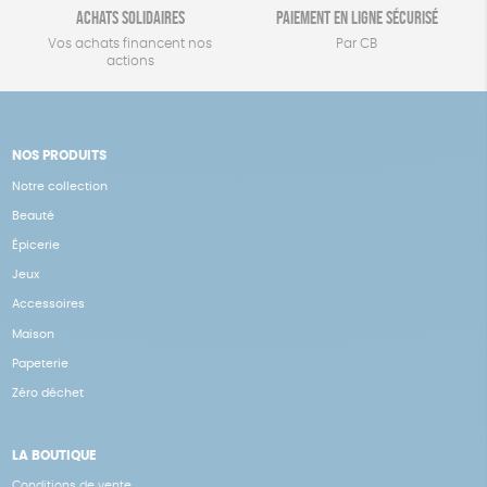
Achats solidaires
Paiement en ligne sécurisé
Vos achats financent nos
Par CB
actions
NOS PRODUITS
Notre collection
Beauté
Épicerie
Jeux
Accessoires
Maison
Papeterie
Zéro déchet
LA BOUTIQUE
Conditions de vente