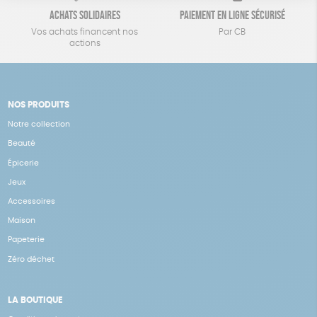
Achats solidaires
Paiement en ligne sécurisé
Vos achats financent nos
Par CB
actions
NOS PRODUITS
Notre collection
Beauté
Épicerie
Jeux
Accessoires
Maison
Papeterie
Zéro déchet
LA BOUTIQUE