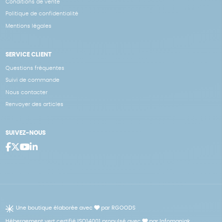
Conditions de vente
Politique de confidentialité
Mentions légales
SERVICE CLIENT
Questions fréquentes
Suivi de commande
Nous contacter
Renvoyer des articles
SUIVEZ-NOUS
Une boutique élaborée avec
par RGOODS
Hébergement vert certifié ISO14001 propulsé avec
par Infomaniak