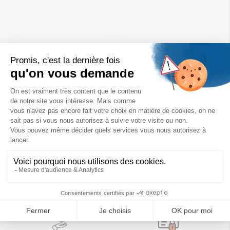
Un achat éco-responsable
des produits sélectionnés avec soin
Garantie satisfait ou remboursé
Livraison
14 jours pour changer d'avis
sous 1 à 4 jours ouvrés