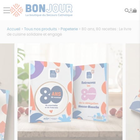
Rech
Mo
menu
co
Accueil
>
Tous nos produits
>
Papeterie
>
80 ans, 80 recettes : Le livre
de cuisine solidaire et engagé