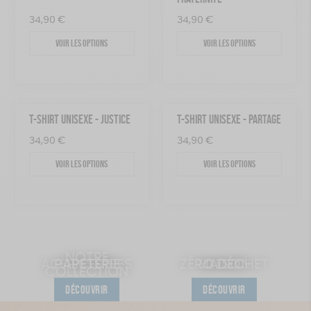
34,90
€
34,90
€
Voir les options
Voir les options
T-SHIRT UNISEXE - JUSTICE
T-SHIRT UNISEXE - PARTAGE
34,90
€
34,90
€
Voir les options
Voir les options
NOTRE
ACCESSOIRES
PAPETERIE
ÉPICERIE
ZÉRO DÉCHET
MAISON
BEAUTÉ
JEUX
COLLECTION
DÉCOUVRIR
DÉCOUVRIR
DÉCOUVRIR
DÉCOUVRIR
DÉCOUVRIR
DÉCOUVRIR
DÉCOUVRIR
DÉCOUVRIR