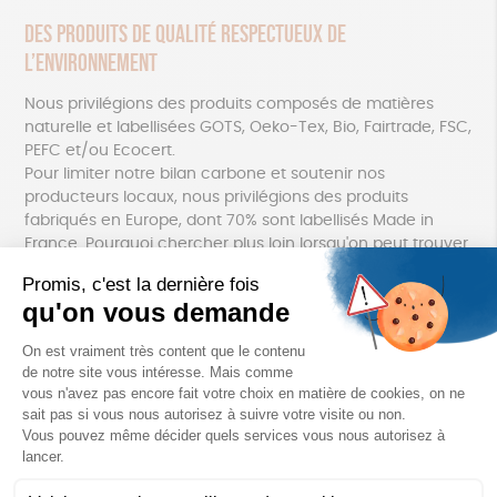
Des produits de qualité respectueux de
l’environnement
Nous privilégions des produits composés de matières
naturelle et labellisées GOTS, Oeko-Tex, Bio, Fairtrade, FSC,
PEFC et/ou Ecocert.
Pour limiter notre bilan carbone et soutenir nos
producteurs locaux, nous privilégions des produits
fabriqués en Europe, dont 70% sont labellisés Made in
France. Pourquoi chercher plus loin lorsqu'on peut trouver
des produits incontournables, beaux et responsables près
de chez nous ?
FAITES UN DON