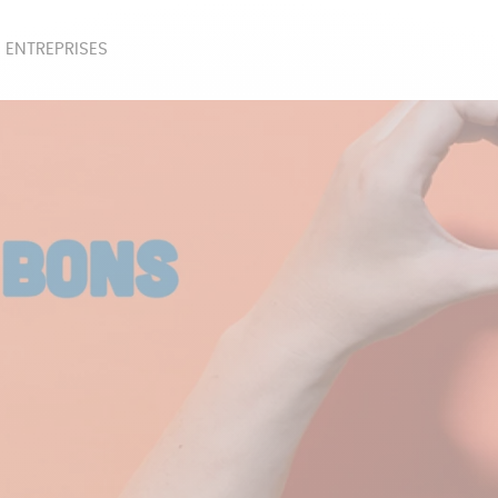
 ENTREPRISES
SOIRES
BEAUTÉ
ÉPI
NOTRE COLLECTION
PAPETERIE