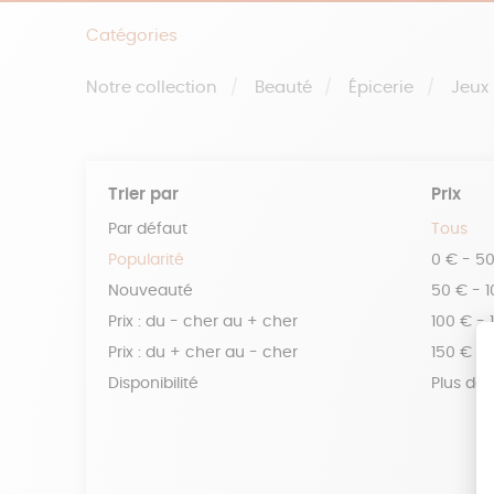
Catégories
Notre collection
Beauté
Épicerie
Jeux
Trier par
Prix
Par défaut
Tous
Popularité
0 € - 5
Nouveauté
50 € - 
Prix : du - cher au + cher
100 € - 
Prix : du + cher au - cher
150 € -
Disponibilité
Plus de