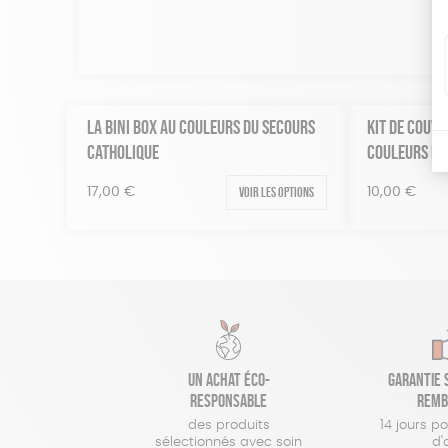
LA BINI BOX AU COULEURS DU SECOURS
KIT DE COUVE
CATHOLIQUE
COULEURS DU
Voir les options
17,00
€
10,00
€
Un achat éco-
Garantie s
responsable
remb
des produits
14 jours p
sélectionnés avec soin
d'