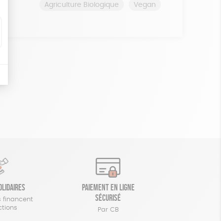
Agriculture Biologique
Vegan
olidaires
Paiement en ligne
sécurisé
 financent
ctions
Par CB