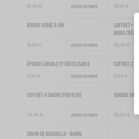
Ajouter au panier
19,90
€
18,00
€
BOUGIE VERRE À VIN
COFFRET « MA
MAKO CRÉAT
Ajouter au panier
18,50
€
29,95
€
ÉPONGE LAVABLE ET RÉUTILISABLE
COFFRET 2 B
Ajouter au panier
9,90
€
5,00
€
COFFRET 4 SAVONS PUR OLIVE
GOURDE EN V
Ajouter au panier
29,90
€
20,50
€
SAVON DE MARSEILLE – BARRE