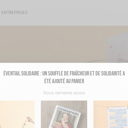
 ENTREPRISES
SOIRES
BEAUTÉ
ÉPI
NOTRE COLLECTION
PAPETERIE
Éventail Solidaire : un souffle de fraîcheur et de solidarité a
été ajouté au panier
ÉCO-CONÇUS
Vous aimerez aussi