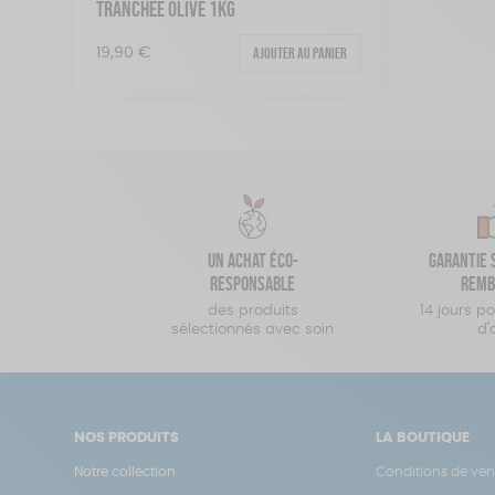
TRANCHÉE OLIVE 1KG
Ajouter au panier
19,90
€
Un achat éco-
Garantie s
responsable
remb
des produits
14 jours p
sélectionnés avec soin
d'
NOS PRODUITS
LA BOUTIQUE
Notre collection
Conditions de ven