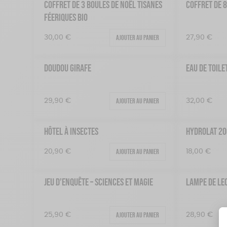
COFFRET DE 3 BOULES DE NOËL TISANES
COFFRET DE 
FÉERIQUES BIO
Ajouter au panier
30,00
€
27,90
€
DOUDOU GIRAFE
EAU DE TOILE
Ajouter au panier
29,90
€
32,00
€
HÔTEL À INSECTES
HYDROLAT 2
Ajouter au panier
20,90
€
18,00
€
JEU D’ENQUÊTE – SCIENCES ET MAGIE
LAMPE DE LEC
Ajouter au panier
25,90
€
28,90
€