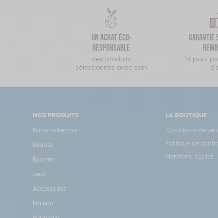
Un achat éco-
Garantie s
responsable
remb
des produits
14 jours p
sélectionnés avec soin
d'
NOS PRODUITS
LA BOUTIQUE
Notre collection
Conditions de ven
Politique de confid
Beauté
Mentions légales
Épicerie
Jeux
Accessoires
Maison