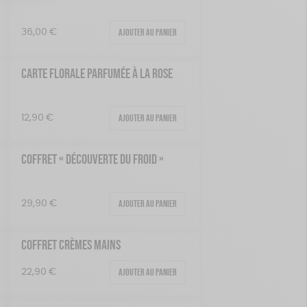
Agriculture Biologique
Vegan
Ajouter au panier
36,00
€
CARTE FLORALE PARFUMÉE À LA ROSE
Ajouter au panier
12,90
€
COFFRET « DÉCOUVERTE DU FROID »
Ajouter au panier
29,90
€
COFFRET CRÈMES MAINS
Ajouter au panier
22,90
€