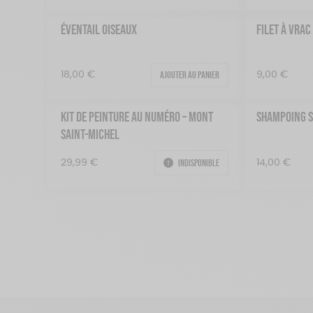
ÉVENTAIL OISEAUX
FILET À VRAC
Ajouter au panier
18,00
€
9,00
€
KIT DE PEINTURE AU NUMÉRO – MONT
SHAMPOING S
SAINT-MICHEL
Indisponible
29,99
€
14,00
€