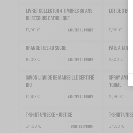
LIVRET COLLECTOR 4 TIMBRES 80 ANS
LOT DE 3 BOU
DU SECOURS CATHOLIQUE
Ajouter au panier
12,00
€
11,90
€
ORANGETTES AU SUCRE
PÂTE À TARTI
Ajouter au panier
16,00
€
16,00
€
SAVON LIQUIDE DE MARSEILLE CERTIFIÉ
SPRAY AMBIA
BIO
100ML
Ajouter au panier
14,90
€
21,90
€
T-SHIRT UNISEXE – JUSTICE
T-SHIRT UNIS
Voir les options
34,90
€
34,90
€