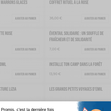
8 MARRONS GLACÉS
COFFRET RITUEL À LA ROSE
Ajouter au panier
Ajouter au panier
36,00
€
TTE ROSE
ÉVENTAIL SOLIDAIRE : UN SOUFFLE DE
FRAÎCHEUR ET DE SOLIDARITÉ
Ajouter au panier
Ajouter au panier
7,00
€
00ML
INSTALLE TON CAMP DANS LA FORÊT
Ajouter au panier
Ajouter au panier
13,90
€
TURE LIZIA
LES GRANDS PETITS VOYAGES D’EMIL
Voir les options
Ajouter au panier
17,95
€