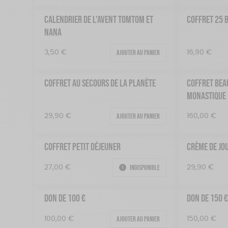
CALENDRIER DE L’AVENT TOMTOM ET
COFFRET 25 
NANA
Ajouter au panier
3,50
€
16,90
€
COFFRET AU SECOURS DE LA PLANÈTE
COFFRET BEA
MONASTIQUE
Ajouter au panier
29,90
€
160,00
€
COFFRET PETIT DÉJEUNER
CRÈME DE JO
Indisponible
27,00
€
29,90
€
DON DE 100 €
DON DE 150 
Ajouter au panier
100,00
€
150,00
€