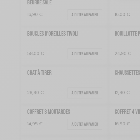
BEURRE SALÉ
Ajouter au panier
16,90
€
16,00
€
BOUCLES D’OREILLES TIVOLI
BOUILLOTTE 
Ajouter au panier
58,00
€
24,90
€
CHAT À TIRER
CHAUSSETTES
Ajouter au panier
28,90
€
12,90
€
COFFRET 3 MOUTARDES
COFFRET 4 V
Ajouter au panier
14,95
€
16,90
€