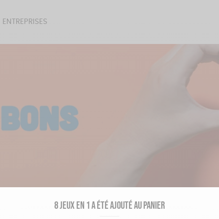
 ENTREPRISES
SOIRES
BEAUTÉ
ÉPI
NOTRE COLLECTION
PAPETERIE
8 jeux en 1 a été ajouté au panier