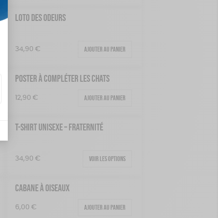
LOTO DES ODEURS
Ajouter au panier
34,90
€
POSTER À COMPLÉTER LES CHATS
Ajouter au panier
12,90
€
T-SHIRT UNISEXE – FRATERNITÉ
Voir les options
34,90
€
CABANE À OISEAUX
Ajouter au panier
6,00
€