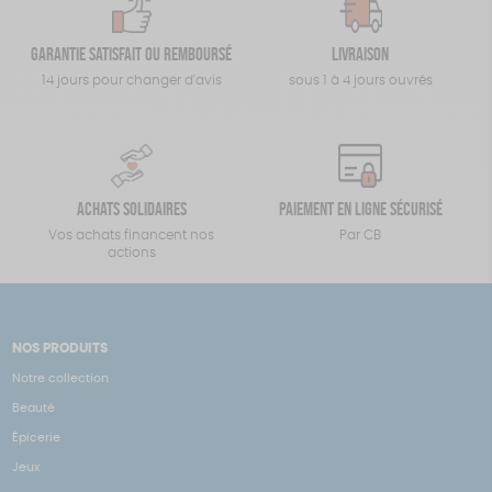
Garantie satisfait ou remboursé
Livraison
14 jours pour changer d'avis
sous 1 à 4 jours ouvrés
Achats solidaires
Paiement en ligne sécurisé
Vos achats financent nos
Par CB
actions
NOS PRODUITS
Notre collection
Beauté
Épicerie
Jeux