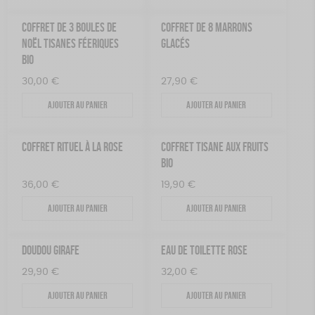
COFFRET DE 3 BOULES DE
COFFRET DE 8 MARRONS
NOËL TISANES FÉERIQUES
GLACÉS
BIO
30,00
€
27,90
€
Ajouter au panier
Ajouter au panier
COFFRET RITUEL À LA ROSE
COFFRET TISANE AUX FRUITS
BIO
36,00
€
19,90
€
Ajouter au panier
Ajouter au panier
DOUDOU GIRAFE
EAU DE TOILETTE ROSE
29,90
€
32,00
€
Ajouter au panier
Ajouter au panier