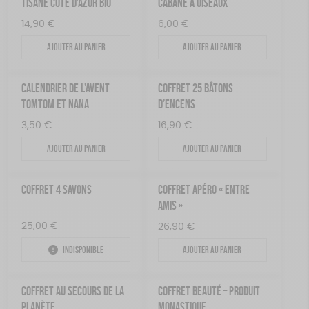
TISANE CÔTE D’AZUR BIO
CABANE À OISEAUX
14,90
€
6,00
€
Ajouter au panier
Ajouter au panier
CALENDRIER DE L’AVENT
COFFRET 25 BÂTONS
TOMTOM ET NANA
D’ENCENS
3,50
€
16,90
€
Ajouter au panier
Ajouter au panier
COFFRET 4 SAVONS
COFFRET APÉRO « ENTRE
AMIS »
25,00
€
26,90
€
Indisponible
Ajouter au panier
COFFRET AU SECOURS DE LA
COFFRET BEAUTÉ – PRODUIT
PLANÈTE
MONASTIQUE