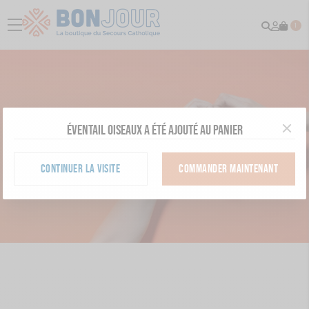
Recher
Mon
menu
1
comp
Éventail oiseaux a été ajouté au panier
CONTINUER LA VISITE
COMMANDER MAINTENANT